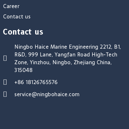
Career
Contact us
Contact us
Ningbo Haice Marine Engineering 2212, B1,
R&D, 999 Lane, Yangfan Road High-Tech
Zone, Yinzhou, Ningbo, Zhejiang China,
315048
+86 18126765576
service@ningbohaice.com