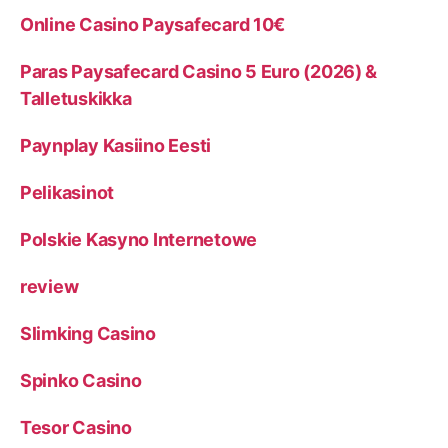
Online Casino Paysafecard 10€
Paras Paysafecard Casino 5 Euro (2026) &
Talletuskikka
Paynplay Kasiino Eesti
Pelikasinot
Polskie Kasyno Internetowe
review
Slimking Casino
Spinko Casino
Tesor Casino