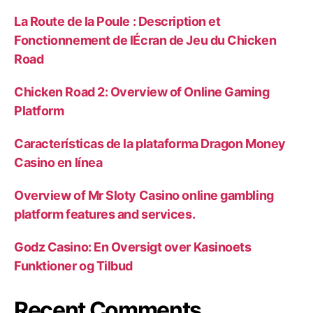
La Route de la Poule : Description et
Fonctionnement de lÉcran de Jeu du Chicken
Road
Chicken Road 2: Overview of Online Gaming
Platform
Características de la plataforma Dragon Money
Casino en línea
Overview of Mr Sloty Casino online gambling
platform features and services.
Godz Casino: En Oversigt over Kasinoets
Funktioner og Tilbud
Recent Comments