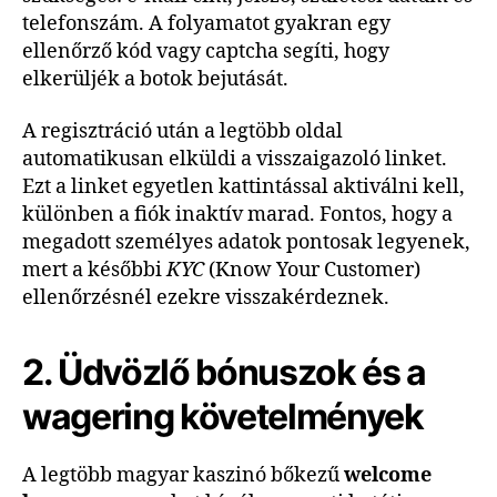
telefonszám. A folyamatot gyakran egy
ellenőrző kód vagy captcha segíti, hogy
elkerüljék a botok bejutását.
A regisztráció után a legtöbb oldal
automatikusan elküldi a visszaigazoló linket.
Ezt a linket egyetlen kattintással aktiválni kell,
különben a fiók inaktív marad. Fontos, hogy a
megadott személyes adatok pontosak legyenek,
mert a későbbi
KYC
(Know Your Customer)
ellenőrzésnél ezekre visszakérdeznek.
2. Üdvözlő bónuszok és a
wagering követelmények
A legtöbb magyar kaszinó bőkezű
welcome