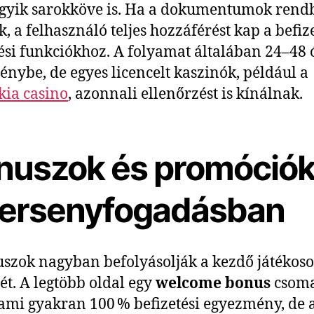
egyik sarokköve is. Ha a dokumentumok rend
, a felhasználó teljes hozzáférést kap a befize
tési funkciókhoz. A folyamat általában 24–48 
génybe, de egyes licencelt kaszinók, például a
kia casino
, azonnali ellenőrzést is kínálnak.
nuszok és promóciók
versenyfogadásban
szok nagyban befolyásolják a kezdő játékos
ét. A legtöbb oldal egy
welcome bonus
csoma
 ami gyakran 100 % befizetési egyezmény, de 