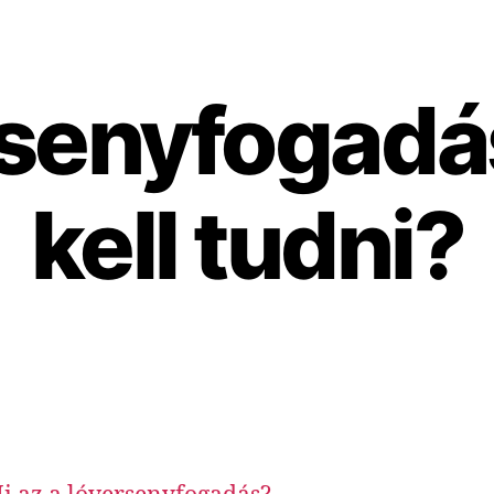
Home
About us
senyfogadás
kell tudni?