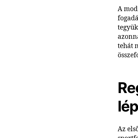
A mode
fogadá
tegyük
azonna
tehát 
összef
Reg
lé
Az els