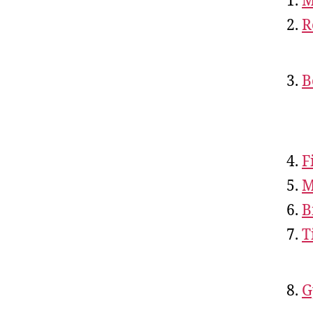
M
R
B
F
M
B
T
G