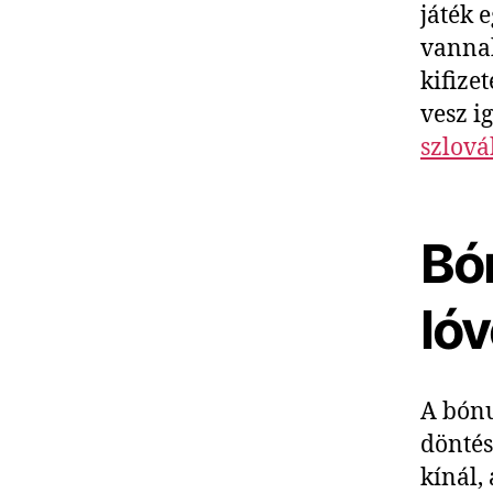
játék 
vannak
kifize
vesz i
szlová
Bó
ló
A bónu
döntés
kínál,