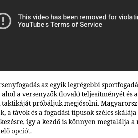
rsenyfogadás az egyik legrégebbi sportfogadá
 ahol a versenyzők (lovak) teljesítményét és a
 taktikáját próbáljuk megjósolni. Magyarors
k, a távok és a fogadási típusok széles skálája 
kezésre, így a kezdő is könnyen megtalálja a 
elő opciót.