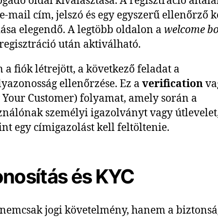
ogadó oldal kiválasztása. A regisztráció által
 e‑mail cím, jelszó és egy egyszerű ellenőrző 
sa elegendő. A legtöbb oldalon a
welcome b
regisztráció után aktiválható.
 a fiók létrejött, a következő feladat a
yazonosság ellenőrzése. Ez a
verification
va
Your Customer) folyamat, amely során a
ználónak személyi igazolványt vagy útlevelet
nt egy címigazolást kell feltöltenie.
nosítás és KYC
nemcsak jogi követelmény, hanem a biztonsá