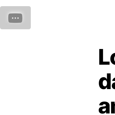
L
d
a