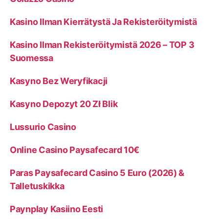
Kasino Ilman Kierrätystä Ja Rekisteröitymistä
Kasino Ilman Rekisteröitymistä 2026 – TOP 3
Suomessa
Kasyno Bez Weryfikacji
Kasyno Depozyt 20 Zł Blik
Lussurio Casino
Online Casino Paysafecard 10€
Paras Paysafecard Casino 5 Euro (2026) &
Talletuskikka
Paynplay Kasiino Eesti