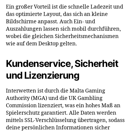
Ein großer Vorteil ist die schnelle Ladezeit und
das optimierte Layout, das sich an kleine
Bildschirme anpasst. Auch Ein- und
Auszahlungen lassen sich mobil durchführen,
wobei die gleichen Sicherheitsmechanismen
wie auf dem Desktop gelten.
Kundenservice, Sicherheit
und Lizenzierung
Interwetten ist durch die Malta Gaming
Authority (MGA) und die UK Gambling
Commission lizenziert, was ein hohes Maß an
Spielerschutz garantiert. Alle Daten werden
mittels SSL‑Verschlüsselung übertragen, sodass
deine persönlichen Informationen sicher