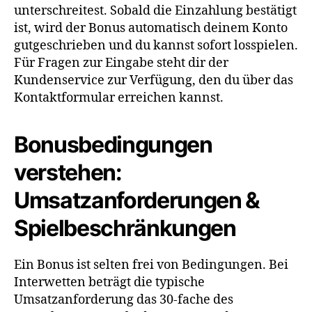
unterschreitest. Sobald die Einzahlung bestätigt
ist, wird der Bonus automatisch deinem Konto
gutgeschrieben und du kannst sofort losspielen.
Für Fragen zur Eingabe steht dir der
Kundenservice zur Verfügung, den du über das
Kontaktformular erreichen kannst.
Bonusbedingungen
verstehen:
Umsatzanforderungen &
Spielbeschränkungen
Ein Bonus ist selten frei von Bedingungen. Bei
Interwetten beträgt die typische
Umsatzanforderung das 30‑fache des