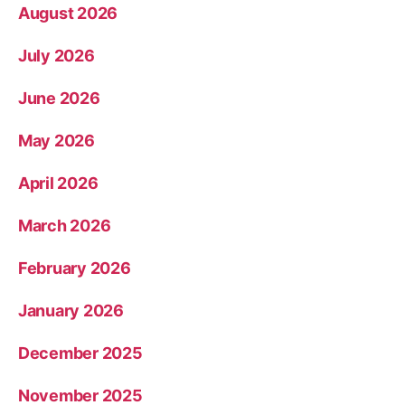
August 2026
July 2026
June 2026
May 2026
April 2026
March 2026
February 2026
January 2026
December 2025
November 2025