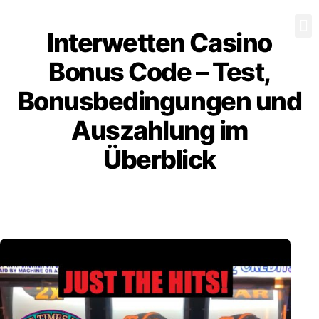
Interwetten Casino
Bonus Code – Test,
Bonusbedingungen und
Auszahlung im
Überblick