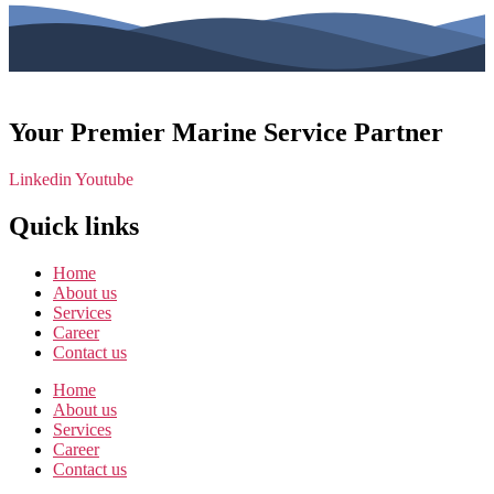
Your Premier Marine Service Partner
Linkedin
Youtube
Quick links
Home
About us
Services
Career
Contact us
Home
About us
Services
Career
Contact us