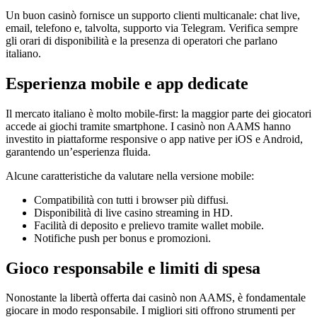
Un buon casinò fornisce un supporto clienti multicanale: chat live,
email, telefono e, talvolta, supporto via Telegram. Verifica sempre
gli orari di disponibilità e la presenza di operatori che parlano
italiano.
Esperienza mobile e app dedicate
Il mercato italiano è molto mobile‑first: la maggior parte dei giocatori
accede ai giochi tramite smartphone. I casinò non AAMS hanno
investito in piattaforme responsive o app native per iOS e Android,
garantendo un’esperienza fluida.
Alcune caratteristiche da valutare nella versione mobile:
Compatibilità con tutti i browser più diffusi.
Disponibilità di live casino streaming in HD.
Facilità di deposito e prelievo tramite wallet mobile.
Notifiche push per bonus e promozioni.
Gioco responsabile e limiti di spesa
Nonostante la libertà offerta dai casinò non AAMS, è fondamentale
giocare in modo responsabile. I migliori siti offrono strumenti per