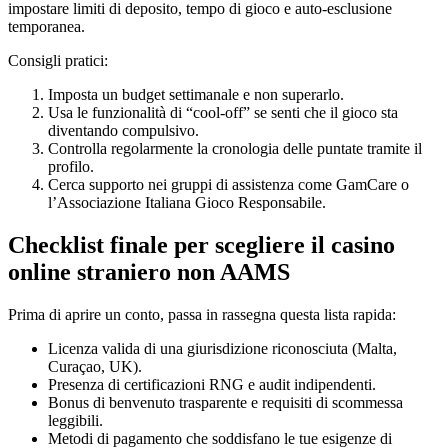
impostare limiti di deposito, tempo di gioco e auto‑esclusione
temporanea.
Consigli pratici:
Imposta un budget settimanale e non superarlo.
Usa le funzionalità di “cool‑off” se senti che il gioco sta
diventando compulsivo.
Controlla regolarmente la cronologia delle puntate tramite il
profilo.
Cerca supporto nei gruppi di assistenza come GamCare o
l’Associazione Italiana Gioco Responsabile.
Checklist finale per scegliere il casino
online straniero non AAMS
Prima di aprire un conto, passa in rassegna questa lista rapida:
Licenza valida di una giurisdizione riconosciuta (Malta,
Curaçao, UK).
Presenza di certificazioni RNG e audit indipendenti.
Bonus di benvenuto trasparente e requisiti di scommessa
leggibili.
Metodi di pagamento che soddisfano le tue esigenze di