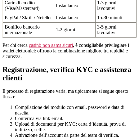
Carte di credito
1‑3 giorni
Instantaneo
(Visa/Mastercard)
lavorativi
PayPal / Skrill / Neteller
Instantaneo
15‑30 minuti
Bonifico bancario
3‑5 giorni
1‑2 giorni
internazionale
lavorativi
Per chi cerca
casinò non aams sicuri
, è consigliabile privilegiare i
wallet elettronici: offrono la combinazione migliore tra rapidità e
sicurezza.
Registrazione, verifica KYC e assistenza
clienti
Il processo di registrazione varia, ma tipicamente si segue questo
flusso:
Compilazione del modulo con email, password e data di
nascita.
Conferma via link email.
Upload di documenti per KYC: carta d’identità, prova di
indirizzo, selfie.
Attivazione dell’account da parte del team di verifica.