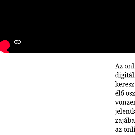
Az onl
digitá
keresz
élő os
vonzer
jelent
zajába
az onl