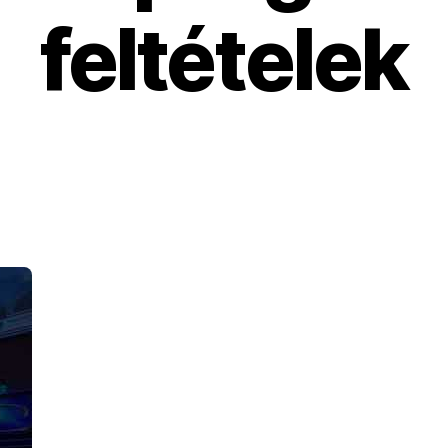
feltételek