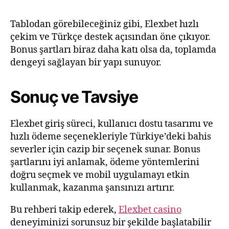
Tablodan görebileceğiniz gibi, Elexbet hızlı
çekim ve Türkçe destek açısından öne çıkıyor.
Bonus şartları biraz daha katı olsa da, toplamda
dengeyi sağlayan bir yapı sunuyor.
Sonuç ve Tavsiye
Elexbet giriş süreci, kullanıcı dostu tasarımı ve
hızlı ödeme seçenekleriyle Türkiye’deki bahis
severler için cazip bir seçenek sunar. Bonus
şartlarını iyi anlamak, ödeme yöntemlerini
doğru seçmek ve mobil uygulamayı etkin
kullanmak, kazanma şansınızı artırır.
Bu rehberi takip ederek,
Elexbet casino
deneyiminizi sorunsuz bir şekilde başlatabilir