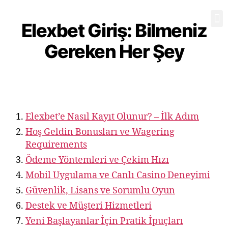
Elexbet Giriş: Bilmeniz
Gereken Her Şey
Elexbet’e Nasıl Kayıt Olunur? – İlk Adım
Hoş Geldin Bonusları ve Wagering
Requirements
Ödeme Yöntemleri ve Çekim Hızı
Mobil Uygulama ve Canlı Casino Deneyimi
Güvenlik, Lisans ve Sorumlu Oyun
Destek ve Müşteri Hizmetleri
Yeni Başlayanlar İçin Pratik İpuçları