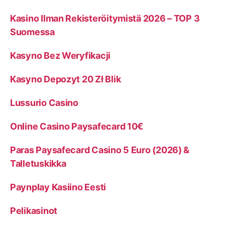
Kasino Ilman Rekisteröitymistä 2026 – TOP 3
Suomessa
Kasyno Bez Weryfikacji
Kasyno Depozyt 20 Zł Blik
Lussurio Casino
Online Casino Paysafecard 10€
Paras Paysafecard Casino 5 Euro (2026) &
Talletuskikka
Paynplay Kasiino Eesti
Pelikasinot