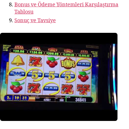
Bonus ve Ödeme Yöntemleri Karşılaştırma
Tablosu
Sonuç ve Tavsiye