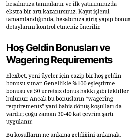
hesabınıza tanımlanır ve ilk yatırımınızda
ekstra bir artı kazanırsınız. Kayıt işlemi
tamamlandığında, hesabınıza giriş yapıp bonus
detaylarını kontrol etmeniz önerilir.
Hoş Geldin Bonusları ve
Wagering Requirements
Elexbet, yeni üyeler için cazip bir hoş geldin
bonusu sunar. Genellikle %100 eşleştirme
bonusu ve 50 ücretsiz dönüş hakkı gibi teklifler
bulunur. Ancak bu bonusların “wagering
requirements” yani bahis dönüş koşulları da
vardır; çoğu zaman 30‑40 kat çevrim şartı
uygulanır.
Bu koşulların ne anlama geldiğini anlamak,