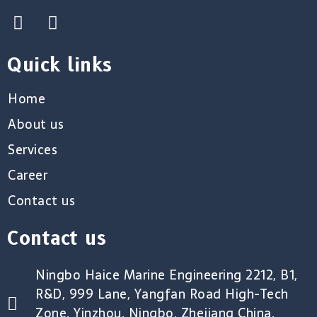
Quick links
Home
About us
Services
Career
Contact us
Contact us
Ningbo Haice Marine Engineering 2212, B1,
R&D, 999 Lane, Yangfan Road High-Tech
Zone, Yinzhou, Ningbo, Zhejiang China,