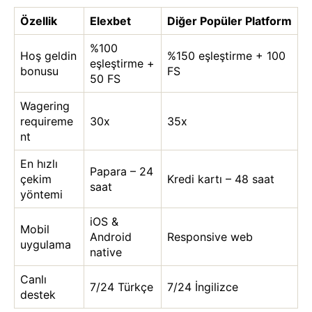
Özellik
Elexbet
Diğer Popüler Platform
%100
Hoş geldin
%150 eşleştirme + 100
eşleştirme +
bonusu
FS
50 FS
Wagering
requireme
30x
35x
nt
En hızlı
Papara – 24
çekim
Kredi kartı – 48 saat
saat
yöntemi
iOS &
Mobil
Android
Responsive web
uygulama
native
Canlı
7/24 Türkçe
7/24 İngilizce
destek