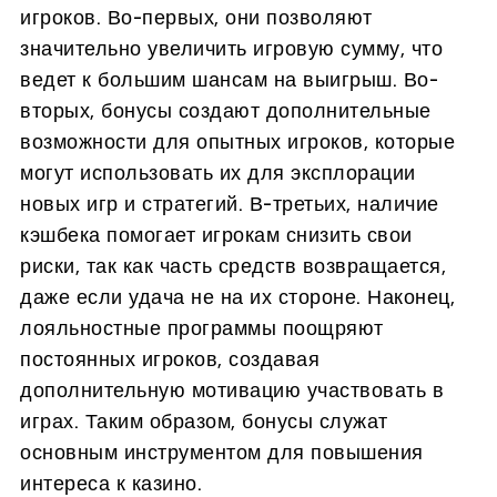
игроков. Во-первых, они позволяют
значительно увеличить игровую сумму, что
ведет к большим шансам на выигрыш. Во-
вторых, бонусы создают дополнительные
возможности для опытных игроков, которые
могут использовать их для эксплорации
новых игр и стратегий. В-третьих, наличие
кэшбека помогает игрокам снизить свои
риски, так как часть средств возвращается,
даже если удача не на их стороне. Наконец,
лояльностные программы поощряют
постоянных игроков, создавая
дополнительную мотивацию участвовать в
играх. Таким образом, бонусы служат
основным инструментом для повышения
интереса к казино.