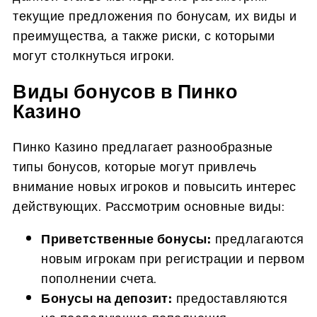
текущие предложения по бонусам, их виды и
преимущества, а также риски, с которыми
могут столкнуться игроки.
Виды бонусов в Пинко
Казино
Пинко Казино предлагает разнообразные
типы бонусов, которые могут привлечь
внимание новых игроков и повысить интерес
действующих. Рассмотрим основные виды:
Приветственные бонусы:
предлагаются
новым игрокам при регистрации и первом
пополнении счета.
Бонусы на депозит:
предоставляются