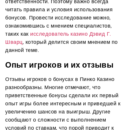
ответственности. Поэтому важно всегда
читать правила и условия использования
бонусов. Провести исследование можно,
ознакомившись с мнением специалистов,
таких как
исследователь казино Дэвид Г.
Шварц
, который делится своим мнением по
данной теме.
Опыт игроков и их отзывы
Отзывы игроков о бонусах в Пинко Казино
разнообразны. Многие отмечают, что
приветственные бонусы сделали их первый
опыт игры более интересным и приведшей к
увеличению шансов на выигрыш. Другие
сообщают о сложности с выполнением
условий по ставкам, что порой приводит к