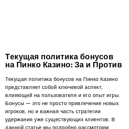
Текущая политика бонусов
на Пинко Казино: За и Против
Текущая политика бонусов на Пинко Казино
представляет собой ключевой аспект,
влияющий на пользователя и его опыт игры.
Бонусы — это не просто привлечение новых
игроков, но и важная часть стратегии
удержания уже существующих клиентов. В
данной статье мы подробно рассмотрим