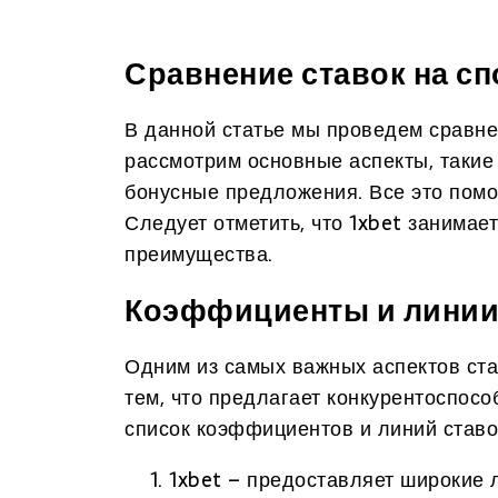
Сравнение ставок на сп
В данной статье мы проведем сравне
рассмотрим основные аспекты, такие
бонусные предложения. Все это помо
Следует отметить, что 1xbet занима
преимущества.
Коэффициенты и линии
Одним из самых важных аспектов ста
тем, что предлагает конкурентоспос
список коэффициентов и линий ставо
1xbet – предоставляет широкие 