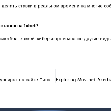
 делать ставки в реальном времени на многие соб
ставок на 1xbet?
скетбол, хоккей, киберспорт и многие другие виды
Как участвовать в эксклюзивных турнирах на сайте Пинап Казахстана?