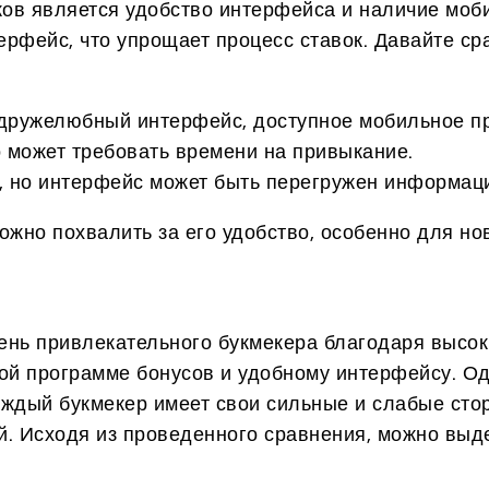
ов является удобство интерфейса и наличие моби
ерфейс, что упрощает процесс ставок. Давайте с
 дружелюбный интерфейс, доступное мобильное п
 может требовать времени на привыкание.
 но интерфейс может быть перегружен информац
ожно похвалить за его удобство, особенно для но
очень привлекательного букмекера благодаря выс
й программе бонусов и удобному интерфейсу. Одн
каждый букмекер имеет свои сильные и слабые сто
й. Исходя из проведенного сравнения, можно выд