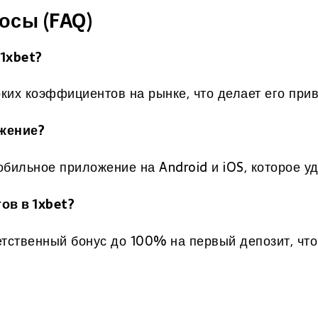
осы (FAQ)
1xbet?
оких коэффициентов на рынке, что делает его при
ожение?
обильное приложение на Android и iOS, которое уд
ов в 1xbet?
тственный бонус до 100% на первый депозит, чт