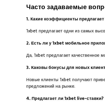
Часто задаваемые вопр
1. Какие коэффициенты предлагает 
1xbet предлагает одни из самых выс
2. Есть ли у 1xbet мобильное прил
Да, 1xbet предлагает качественное м
3. Каковы бонусы для новых клиент
Новые клиенты 1xbet получают приве
предложений на рынке.
4. Предлагает ли 1xbet live-ставки?