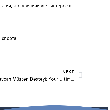
ытия, что увеличивает интерес к
 спорта.
NEXT
Exploring Mostbet Azerbaycan Müştəri Dəstəyi: Your Ultimate Guide