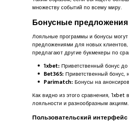
множеству событий по всему миру.
Бонусные предложения 
Лояльные программы и бонусы могут 
предложениями для новых клиентов, 
предлагают другие букмекеры по сра
1xbet:
Приветственный бонус до 
Bet365:
Приветственный бонус, н
Parimatch:
Бонусы на анонсиров
Как видно из этого сравнения, 1xbe
лояльности и разнообразным акциям.
Пользовательский интерфейс