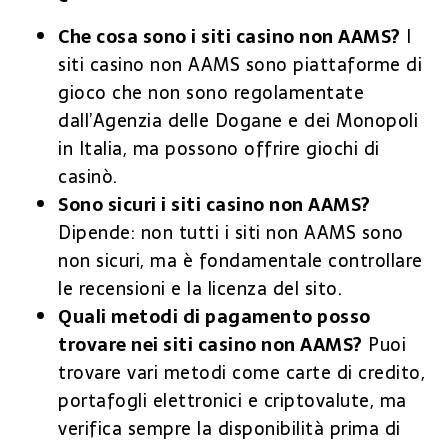
Che cosa sono i siti casino non AAMS?
I
siti casino non AAMS sono piattaforme di
gioco che non sono regolamentate
dall’Agenzia delle Dogane e dei Monopoli
in Italia, ma possono offrire giochi di
casinò.
Sono sicuri i siti casino non AAMS?
Dipende: non tutti i siti non AAMS sono
non sicuri, ma è fondamentale controllare
le recensioni e la licenza del sito.
Quali metodi di pagamento posso
trovare nei siti casino non AAMS?
Puoi
trovare vari metodi come carte di credito,
portafogli elettronici e criptovalute, ma
verifica sempre la disponibilità prima di