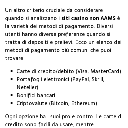
Un altro criterio cruciale da considerare
quando si analizzano i
siti casino non AAMS
è
la varietà dei metodi di pagamento. Diversi
utenti hanno diverse preferenze quando si
tratta di depositi e prelievi. Ecco un elenco dei
metodi di pagamento più comuni che puoi
trovare:
Carte di credito/debito (Visa, MasterCard)
Portafogli elettronici (PayPal, Skrill,
Neteller)
Bonifici bancari
Criptovalute (Bitcoin, Ethereum)
Ogni opzione ha i suoi pro e contro. Le carte di
credito sono facili da usare, mentre i