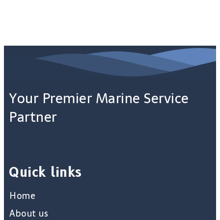
Your Premier Marine Service
Partner
Quick links
Home
About us