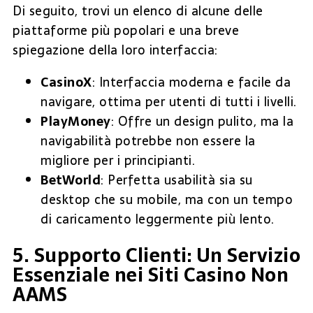
Di seguito, trovi un elenco di alcune delle
piattaforme più popolari e una breve
spiegazione della loro interfaccia:
CasinoX
: Interfaccia moderna e facile da
navigare, ottima per utenti di tutti i livelli.
PlayMoney
: Offre un design pulito, ma la
navigabilità potrebbe non essere la
migliore per i principianti.
BetWorld
: Perfetta usabilità sia su
desktop che su mobile, ma con un tempo
di caricamento leggermente più lento.
5. Supporto Clienti: Un Servizio
Essenziale nei Siti Casino Non
AAMS