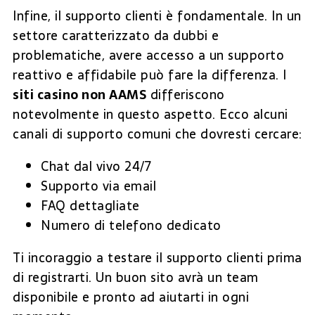
Infine, il supporto clienti è fondamentale. In un
settore caratterizzato da dubbi e
problematiche, avere accesso a un supporto
reattivo e affidabile può fare la differenza. I
siti casino non AAMS
differiscono
notevolmente in questo aspetto. Ecco alcuni
canali di supporto comuni che dovresti cercare:
Chat dal vivo 24/7
Supporto via email
FAQ dettagliate
Numero di telefono dedicato
Ti incoraggio a testare il supporto clienti prima
di registrarti. Un buon sito avrà un team
disponibile e pronto ad aiutarti in ogni