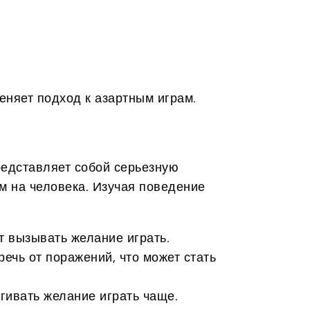
меняет подход к азартным играм.
редставляет собой серьезную
ем на человека. Изучая поведение
т вызывать желание играть.
ечь от поражений, что может стать
гивать желание играть чаще.