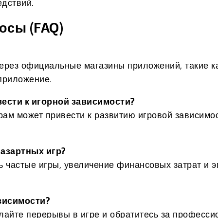
едствий.
осы (FAQ)
ерез официальные магазины приложений, такие как
приложение.
вести к игорной зависимости?
рам может привести к развитию игровой зависимос
т азартных игр?
ь частые игры, увеличение финансовых затрат и 
ависимости?
лайте перерывы в игре и обратитесь за професс