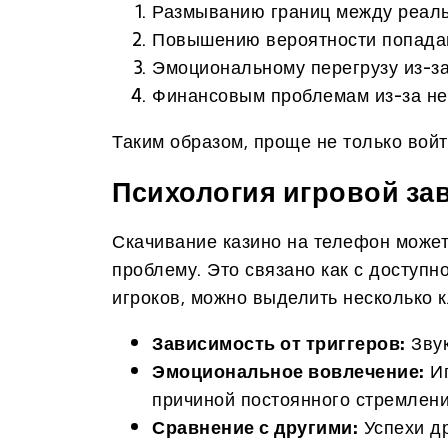
Размыванию границ между реаль
Повышению вероятности попадан
Эмоциональному перегрузу из-за
Финансовым проблемам из-за не
Таким образом, проще не только войти
Психология игровой за
Скачивание казино на телефон может
проблему. Это связано как с доступн
игроков, можно выделить несколько 
Зависимость от триггеров:
Звук
Эмоциональное вовлечение:
Иг
причиной постоянного стремления
Сравнение с другими:
Успехи др