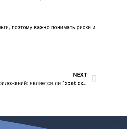
ьги, поэтому важно понимать риски и
NEXT
Будущее букмекерских приложений: является ли 1xbet скачивание трендом?