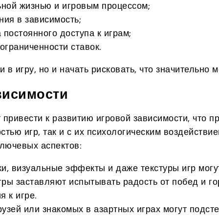
ной жизнью и игровым процессом;
ия в зависимость;
 постоянного доступа к играм;
ограниченности ставок.
 в игру, но и начать рисковать, что значительно 
висимости
 привести к развитию игровой зависимости, что п
остью игр, так и с их психологическим воздействи
ключевых аспектов:
и, визуальные эффекты и даже текстуры игр могу
ры заставляют испытывать радость от побед и гор
 к игре.
узей или знакомых в азартных играх могут подсте