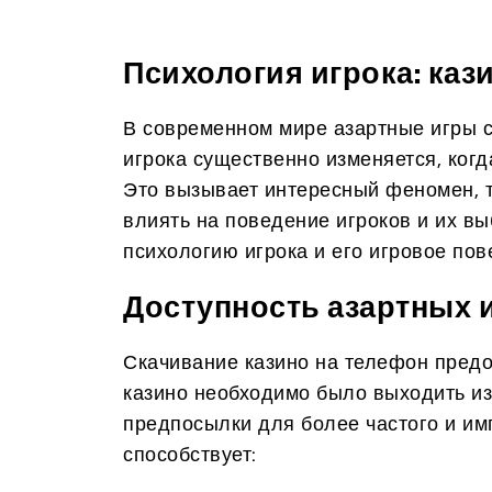
Психология игрока: каз
В современном мире азартные игры 
игрока существенно изменяется, когд
Это вызывает интересный феномен, т
влиять на поведение игроков и их вы
психологию игрока и его игровое пов
Доступность азартных 
Скачивание казино на телефон предо
казино необходимо было выходить из 
предпосылки для более частого и имп
способствует: