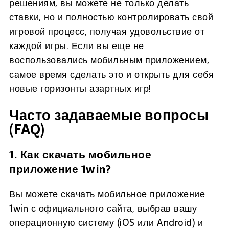
решениям, вы можете не только делать
ставки, но и полностью контролировать свой
игровой процесс, получая удовольствие от
каждой игры. Если вы еще не
воспользовались мобильным приложением,
самое время сделать это и открыть для себя
новые горизонты азартных игр!
Часто задаваемые вопросы
(FAQ)
1. Как скачать мобильное
приложение 1win?
Вы можете скачать мобильное приложение
1win с официального сайта, выбрав вашу
операционную систему (iOS или Android) и