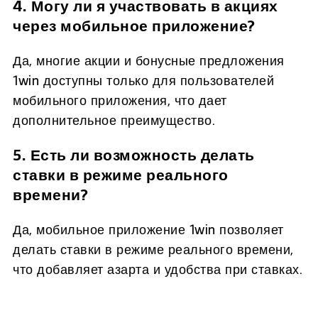
4. Могу ли я участвовать в акциях
через мобильное приложение?
Да, многие акции и бонусные предложения
1win доступны только для пользователей
мобильного приложения, что дает
дополнительное преимущество.
5. Есть ли возможность делать
ставки в режиме реального
времени?
Да, мобильное приложение 1win позволяет
делать ставки в режиме реального времени,
что добавляет азарта и удобства при ставках.