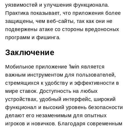
уязвимостей и улучшения функционала.
Практика показывает, что приложения более
защищены, чем веб-сайты, так как они не
подвержены атаке со стороны вредоносных
программ и фишинга.
Заключение
Мобильное приложение 1win является
важным инструментом для пользователей,
стремящихся к удобству и эффективности в
мире ставок. Доступность на любых
устройствах, удобный интерфейс, широкий
функционал и высокий уровень безопасности
делают его незаменимым для опытных
игроков и новичков. Благодаря современным