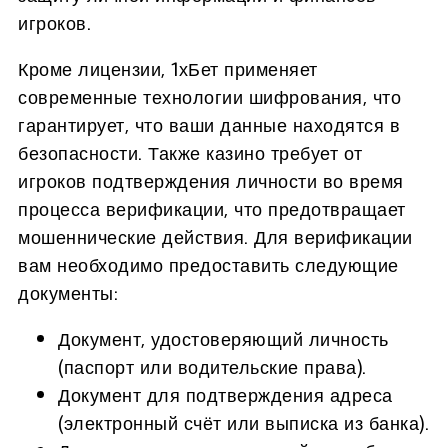
игроков.
Кроме лицензии, 1хБет применяет
современные технологии шифрования, что
гарантирует, что ваши данные находятся в
безопасности. Также казино требует от
игроков подтверждения личности во время
процесса верификации, что предотвращает
мошеннические действия. Для верификации
вам необходимо предоставить следующие
документы:
Документ, удостоверяющий личность
(паспорт или водительские права).
Документ для подтверждения адреса
(электронный счёт или выписка из банка).