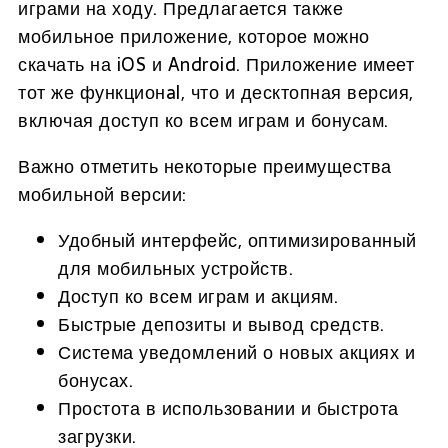
играми на ходу. Предлагается также
мобильное приложение, которое можно
скачать на iOS и Android. Приложение имеет
тот же функционal, что и десктопная версия,
включая доступ ко всем играм и бонусам.
Важно отметить некоторые преимущества
мобильной версии:
Удобный интерфейс, оптимизированный
для мобильных устройств.
Доступ ко всем играм и акциям.
Быстрые депозиты и вывод средств.
Система уведомлений о новых акциях и
бонусах.
Простота в использовании и быстрота
загрузки.