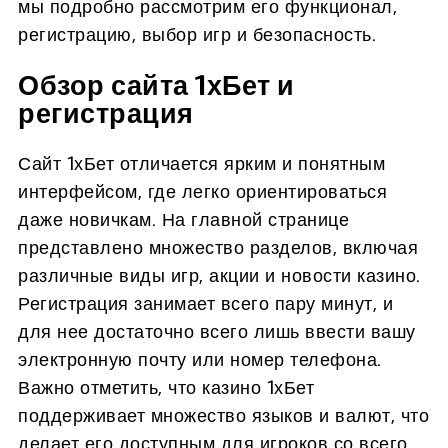
мы подробно рассмотрим его функционал,
регистрацию, выбор игр и безопасность.
Обзор сайта 1хБет и
регистрация
Сайт 1хБет отличается ярким и понятным
интерфейсом, где легко ориентироваться
даже новичкам. На главной странице
представлено множество разделов, включая
различные виды игр, акции и новости казино.
Регистрация занимает всего пару минут, и
для нее достаточно всего лишь ввести вашу
электронную почту или номер телефона.
Важно отметить, что казино 1хБет
поддерживает множество языков и валют, что
делает его доступным для игроков со всего