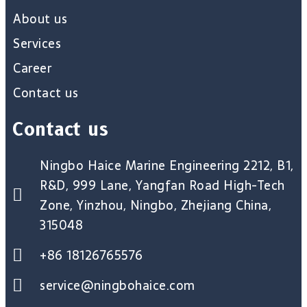
About us
Services
Career
Contact us
Contact us
Ningbo Haice Marine Engineering 2212, B1,
R&D, 999 Lane, Yangfan Road High-Tech
Zone, Yinzhou, Ningbo, Zhejiang China,
315048
+86 18126765576
service@ningbohaice.com