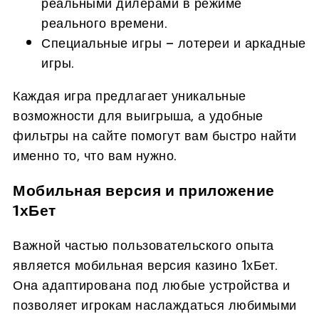
реальными дилерами в режиме
реального времени.
Специальные игры – лотереи и аркадные
игры.
Каждая игра предлагает уникальные
возможности для выигрыша, а удобные
фильтры на сайте помогут вам быстро найти
именно то, что вам нужно.
Мобильная версия и приложение
1хБет
Важной частью пользовательского опыта
является мобильная версия казино 1хБет.
Она адаптирована под любые устройства и
позволяет игрокам наслаждаться любимыми