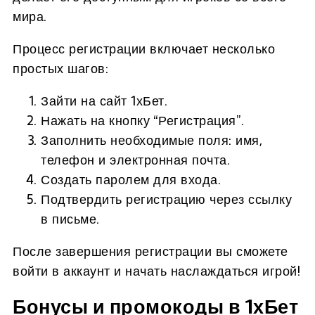
мира.
Процесс регистрации включает несколько
простых шагов:
Зайти на сайт 1хБет.
Нажать на кнопку “Регистрация”.
Заполнить необходимые поля: имя,
телефон и электронная почта.
Создать паролем для входа.
Подтвердить регистрацию через ссылку
в письме.
После завершения регистрации вы сможете
войти в аккаунт и начать наслаждаться игрой!
Бонусы и промокоды в 1хБет