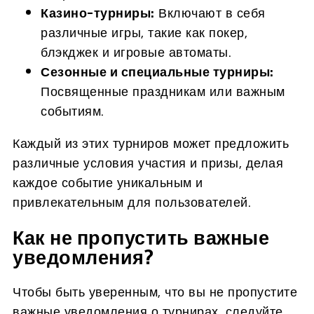
Казино-турниры:
Включают в себя
различные игры, такие как покер,
блэкджек и игровые автоматы.
Сезонные и специальные турниры:
Посвященные праздникам или важным
событиям.
Каждый из этих турниров может предложить
различные условия участия и призы, делая
каждое событие уникальным и
привлекательным для пользователей.
Как не пропустить важные
уведомления?
Чтобы быть уверенным, что вы не пропустите
важные уведомления о турнирах, следуйте