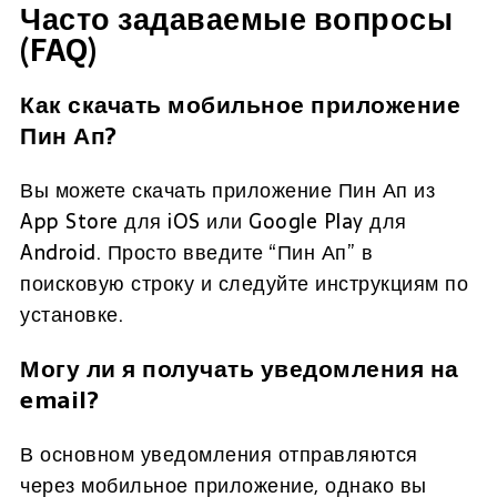
Часто задаваемые вопросы
(FAQ)
Как скачать мобильное приложение
Пин Ап?
Вы можете скачать приложение Пин Ап из
App Store для iOS или Google Play для
Android. Просто введите “Пин Ап” в
поисковую строку и следуйте инструкциям по
установке.
Могу ли я получать уведомления на
email?
В основном уведомления отправляются
через мобильное приложение, однако вы