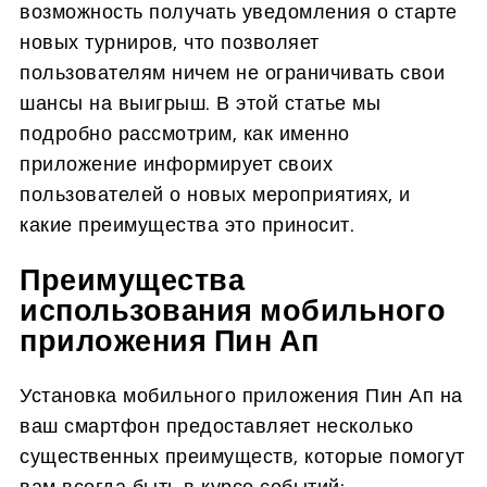
возможность получать уведомления о старте
новых турниров, что позволяет
пользователям ничем не ограничивать свои
шансы на выигрыш. В этой статье мы
подробно рассмотрим, как именно
приложение информирует своих
пользователей о новых мероприятиях, и
какие преимущества это приносит.
Преимущества
использования мобильного
приложения Пин Ап
Установка мобильного приложения Пин Ап на
ваш смартфон предоставляет несколько
существенных преимуществ, которые помогут
вам всегда быть в курсе событий: