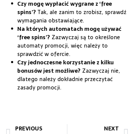
Czy mogę wypłacić wygrane z ‘free
spins’?
Tak, ale zanim to zrobisz, sprawdź
wymagania obstawiające.
Na których automatach mogę używać
‘free spins’?
Zazwyczaj są to określone
automaty promocji, więc należy to
sprawdzić w ofercie.
Czy jednoczesne korzystanie z kilku
bonusów jest możliwe?
Zazwyczaj nie,
dlatego należy dokładnie przeczytać
zasady promocji.
PREVIOUS
NEXT