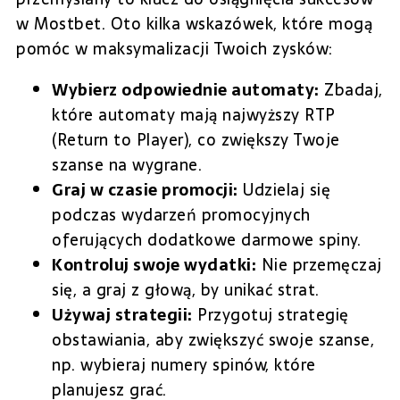
w Mostbet. Oto kilka wskazówek, które mogą
pomóc w maksymalizacji Twoich zysków:
Wybierz odpowiednie automaty:
Zbadaj,
które automaty mają najwyższy RTP
(Return to Player), co zwiększy Twoje
szanse na wygrane.
Graj w czasie promocji:
Udzielaj się
podczas wydarzeń promocyjnych
oferujących dodatkowe darmowe spiny.
Kontroluj swoje wydatki:
Nie przemęczaj
się, a graj z głową, by unikać strat.
Używaj strategii:
Przygotuj strategię
obstawiania, aby zwiększyć swoje szanse,
np. wybieraj numery spinów, które
planujesz grać.