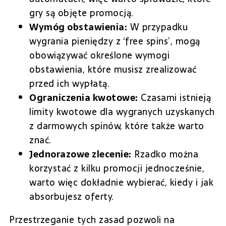
gry są objęte promocją.
Wymóg obstawienia:
W przypadku
wygrania pieniędzy z ‘free spins’, mogą
obowiązywać określone wymogi
obstawienia, które musisz zrealizować
przed ich wypłatą.
Ograniczenia kwotowe:
Czasami istnieją
limity kwotowe dla wygranych uzyskanych
z darmowych spinów, które także warto
znać.
Jednorazowe zlecenie:
Rzadko można
korzystać z kilku promocji jednocześnie,
warto więc dokładnie wybierać, kiedy i jak
absorbujesz oferty.
Przestrzeganie tych zasad pozwoli na