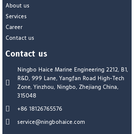
About us
Services
Career
Contact us
Contact us
Ningbo Haice Marine Engineering 2212, B1,
R&D, 999 Lane, Yangfan Road High-Tech
Zone, Yinzhou, Ningbo, Zhejiang China,
315048
+86 18126765576
service@ningbohaice.com