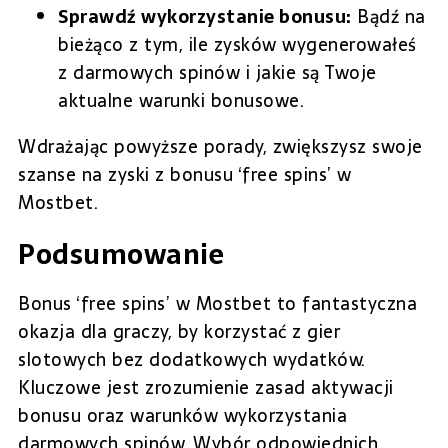
Sprawdź wykorzystanie bonusu:
Bądź na
bieżąco z tym, ile zysków wygenerowałeś
z darmowych spinów i jakie są Twoje
aktualne warunki bonusowe.
Wdrażając powyższe porady, zwiększysz swoje
szanse na zyski z bonusu ‘free spins’ w
Mostbet.
Podsumowanie
Bonus ‘free spins’ w Mostbet to fantastyczna
okazja dla graczy, by korzystać z gier
slotowych bez dodatkowych wydatków.
Kluczowe jest zrozumienie zasad aktywacji
bonusu oraz warunków wykorzystania
darmowych spinów. Wybór odpowiednich