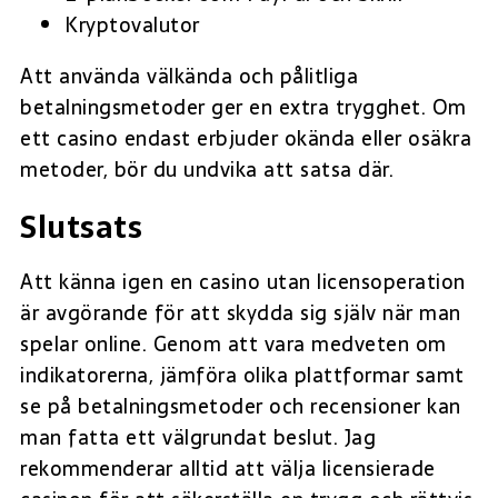
Kryptovalutor
Att använda välkända och pålitliga
betalningsmetoder ger en extra trygghet. Om
ett casino endast erbjuder okända eller osäkra
metoder, bör du undvika att satsa där.
Slutsats
Att känna igen en casino utan licensoperation
är avgörande för att skydda sig själv när man
spelar online. Genom att vara medveten om
indikatorerna, jämföra olika plattformar samt
se på betalningsmetoder och recensioner kan
man fatta ett välgrundat beslut. Jag
rekommenderar alltid att välja licensierade