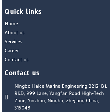
Quick links
Home
About us
Services
Career
Contact us
Contact us
Ningbo Haice Marine Engineering 2212, B1,
R&D, 999 Lane, Yangfan Road High-Tech
Zone, Yinzhou, Ningbo, Zhejiang China,
315048