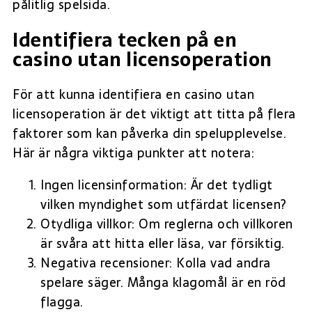
pålitlig spelsida.
Identifiera tecken på en
casino utan licensoperation
För att kunna identifiera en casino utan
licensoperation är det viktigt att titta på flera
faktorer som kan påverka din spelupplevelse.
Här är några viktiga punkter att notera:
Ingen licensinformation: Är det tydligt
vilken myndighet som utfärdat licensen?
Otydliga villkor: Om reglerna och villkoren
är svåra att hitta eller läsa, var försiktig.
Negativa recensioner: Kolla vad andra
spelare säger. Många klagomål är en röd
flagga.