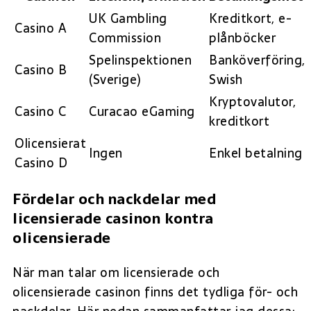
UK Gambling
Kreditkort, e-
Casino A
Commission
plånböcker
Spelinspektionen
Banköverföring,
Casino B
(Sverige)
Swish
Kryptovalutor,
Casino C
Curacao eGaming
kreditkort
Olicensierat
Ingen
Enkel betalning
Casino D
Fördelar och nackdelar med
licensierade casinon kontra
olicensierade
När man talar om licensierade och
olicensierade casinon finns det tydliga för- och