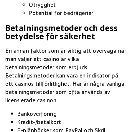
Otrygghet
Potential för bedrägerier
Betalningsmetoder och dess
betydelse för säkerhet
En annan faktor som är viktig att överväga när
man väljer ett casino är vilka
betalningsmetoder som erbjuds.
Betalningsmetoder kan vara en indikator på
ett casinos tillförlitlighet. Här är några vanliga
betalningsmetoder som ofta används av
licensierade casinon:
Banköverföring
Kredit-/betalkort
E-plånböcker som PayPal och Skrill