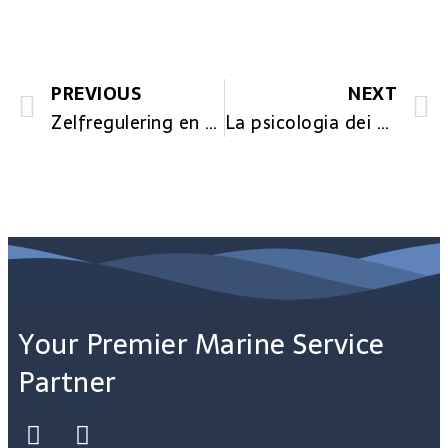
PREVIOUS
NEXT
Zelfregulering en verantwoord spelen bij top 10 online casino’s Nederland 2026
La psicologia dei giocatori ai casino online non AAMS
Your Premier Marine Service
Partner