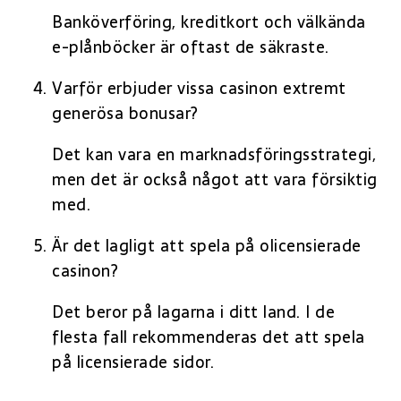
Banköverföring, kreditkort och välkända
e-plånböcker är oftast de säkraste.
Varför erbjuder vissa casinon extremt
generösa bonusar?
Det kan vara en marknadsföringsstrategi,
men det är också något att vara försiktig
med.
Är det lagligt att spela på olicensierade
casinon?
Det beror på lagarna i ditt land. I de
flesta fall rekommenderas det att spela
på licensierade sidor.